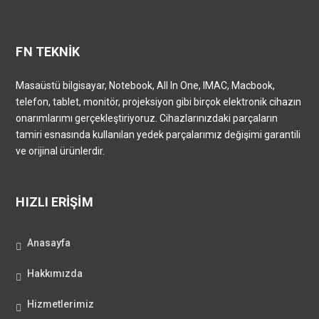
FN TEKNİK
Masaüstü bilgisayar, Notebook, All In One, IMAC, Macbook,
telefon, tablet, monitör, projeksiyon gibi birçok elektronik cihazın
onarımlarımı gerçekleştiriyoruz. Cihazlarınızdaki parçaların
tamiri esnasında kullanılan yedek parçalarımız değişimi garantili
ve orijinal ürünlerdir.
HIZLI ERİŞİM
Anasayfa
Hakkımızda
Hizmetlerimiz