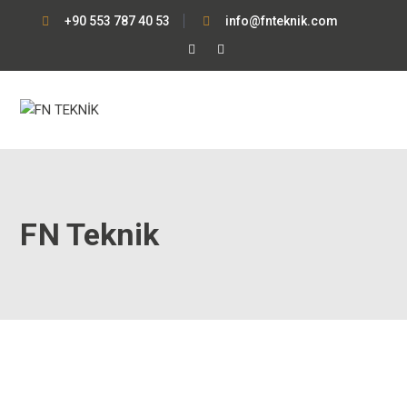
+90 553 787 40 53
info@fnteknik.com
Facebook
Instagram
Profile
Profile
FN Teknik