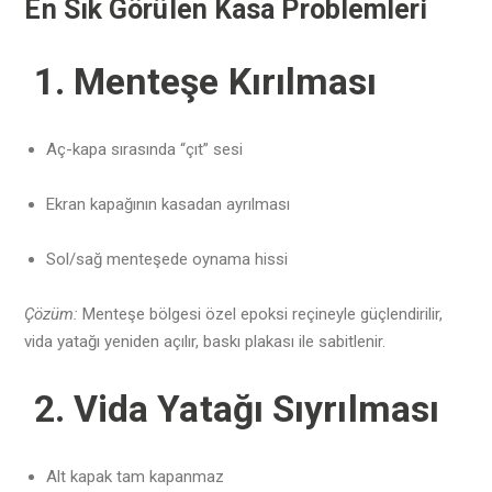
En Sık Görülen Kasa Problemleri
1. Menteşe Kırılması
Aç-kapa sırasında “çıt” sesi
Ekran kapağının kasadan ayrılması
Sol/sağ menteşede oynama hissi
Çözüm:
Menteşe bölgesi özel epoksi reçineyle güçlendirilir,
vida yatağı yeniden açılır, baskı plakası ile sabitlenir.
2. Vida Yatağı Sıyrılması
Alt kapak tam kapanmaz