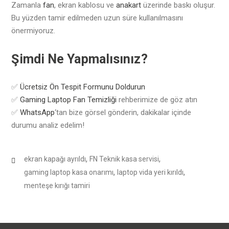
Zamanla
fan
, ekran kablosu ve
anakart
üzerinde baskı oluşur.
Bu yüzden tamir edilmeden uzun süre kullanılmasını
önermiyoruz.
Şimdi Ne Yapmalısınız?
✅
Ücretsiz Ön Tespit Formunu Doldurun
✅
Gaming Laptop Fan Temizliği
rehberimize de göz atın
✅
WhatsApp
‘tan bize görsel gönderin, dakikalar içinde
durumu analiz edelim!
,
,
ekran kapağı ayrıldı
FN Teknik kasa servisi
,
,
gaming laptop kasa onarımı
laptop vida yeri kırıldı
menteşe kırığı tamiri