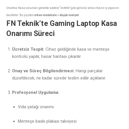
Unutma: Kasa sorunları genelde sadece “estetik” gibi görünür ama cihazın iç yapısını
da etkiler. Bu yüzden
erken müdahale = düşük maliyet
.
FN Teknik’te Gaming Laptop Kasa
Onarımı Süreci
Ücretsiz Tespit:
Cihaz geldiğinde kasa ve menteşe
kontrolü yapılır, hasar haritası çıkarılır.
Onay ve Süreç Bilgilendirmesi:
Hangi parçalar
düzeltilecek, ne kadar sürede teslim edilir açıklanır.
Profesyonel Uygulama:
Vida yatağı onarımı
Menteşe baskı plakası takviyesi