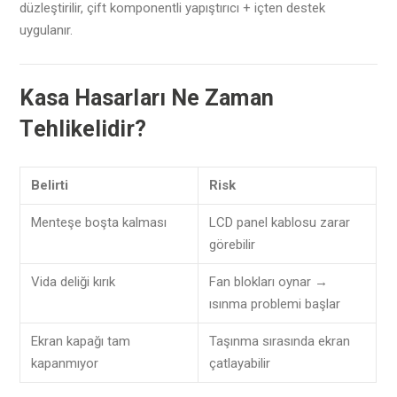
düzleştirilir, çift komponentli yapıştırıcı + içten destek
uygulanır.
Kasa Hasarları Ne Zaman
Tehlikelidir?
Belirti
Risk
Menteşe boşta kalması
LCD panel kablosu zarar
görebilir
Vida deliği kırık
Fan blokları oynar →
ısınma problemi başlar
Ekran kapağı tam
Taşınma sırasında ekran
kapanmıyor
çatlayabilir