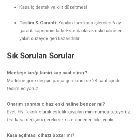
Kasa iç destek ve kilit düzeltmesi
Teslim & Garanti:
Yapılan tüm kasa işlemleri 6 ay
garanti kapsamındadır. Estetik olarak eski haline en
yakın düzeyde geri kazandırılır.
Sık Sorulan Sorular
Menteşe kırığı tamiri kaç saat sürer?
Modeline göre değişir; parça gerekmezse 24 saat içinde
teslim ediyoruz.
Onarım sonrası cihaz eski haline benzer mi?
Evet. FN Teknik olarak estetik kayıpları minimumda tutuyoruz.
Üst kasa değişimi gerekirse, size önceden bilgi verilir.
Kasa açılması cihazı bozar mı?