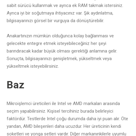
sabit sürücü kullanmak ve ayrıca ek RAM takmak istersiniz.
Ayrıca iyi bir soğutmaya ihtiyacınız var. Şık aydınlatma,
bilgisayarınızı görsel bir vurguya da dönüştürebilir.
Anakartınızın mümkün olduğunca kolay bağlanması ve
gelecekte entegre etmek isteyebileceğiniz her şeyi
barındıracak kadar büyük olması gerektiği anlamına gelir.
Sonuçta, bilgisayarınızı genişletmek, yükseltmek veya
yükseltmek isteyebilirsiniz.
Baz
Mikroişlemci üreticileri ile Intel ve AMD markaları arasında
seçim yapabilirsiniz. Kişisel tercihiniz burada belirleyici
faktördür. Testlerde Intel çoğu durumda daha iyi puan alır. Öte
yandan, AMD bileşenleri daha ucuzdur. Her üreticinin kendi
soketleri ve yonga setleri vardır. Diğer markanınkilerle uyumlu