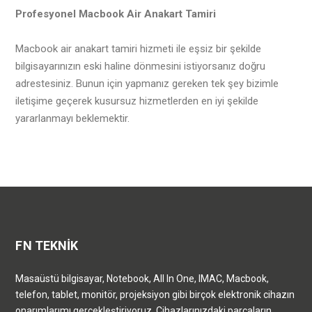
Profesyonel Macbook Air Anakart Tamiri
Macbook air anakart tamiri hizmeti ile eşsiz bir şekilde
bilgisayarınızın eski haline dönmesini istiyorsanız doğru
adrestesiniz. Bunun için yapmanız gereken tek şey bizimle
iletişime geçerek kusursuz hizmetlerden en iyi şekilde
yararlanmayı beklemektir.
FN TEKNİK
Masaüstü bilgisayar, Notebook, All In One, IMAC, Macbook,
telefon, tablet, monitör, projeksiyon gibi birçok elektronik cihazın
onarımlarımı gerçekleştiriyoruz. Cihazlarınızdaki parçaların