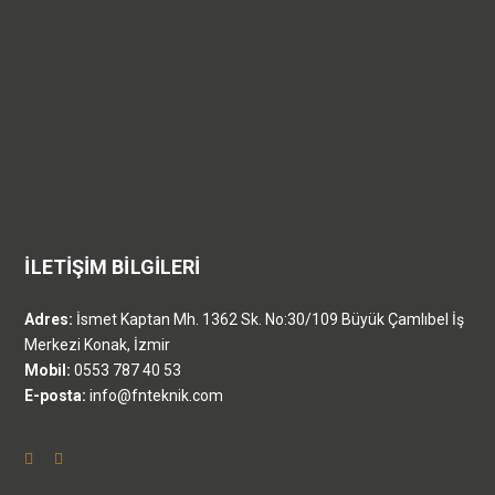
İLETİŞİM BİLGİLERİ
Adres:
İsmet Kaptan Mh. 1362 Sk. No:30/109 Büyük Çamlıbel İş
Merkezi Konak, İzmir
Mobil:
0553 787 40 53
E-posta:
info@fnteknik.com