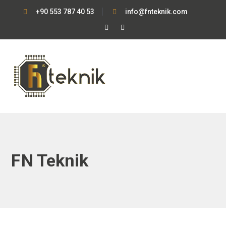
+90 553 787 40 53
info@fnteknik.com
Facebook
Instagram
Profile
Profile
FN Teknik