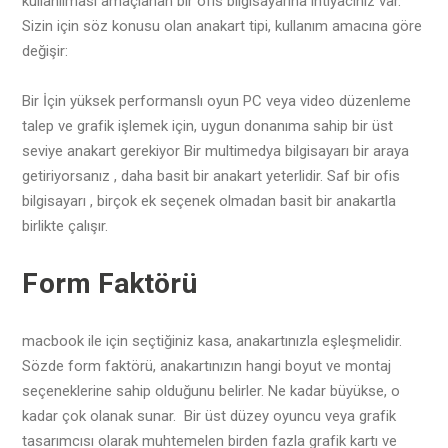
kullanılması amaçlanan bir ofis bilgisayarına ihtiyacınız var.
Sizin için söz konusu olan anakart tipi, kullanım amacına göre
değişir:
Bir İçin yüksek performanslı oyun PC veya video düzenleme
talep ve grafik işlemek için, uygun donanıma sahip bir üst
seviye anakart gerekiyor Bir multimedya bilgisayarı bir araya
getiriyorsanız , daha basit bir anakart yeterlidir. Saf bir ofis
bilgisayarı , birçok ek seçenek olmadan basit bir anakartla
birlikte çalışır.
Form Faktörü
macbook ile için seçtiğiniz kasa, anakartınızla eşleşmelidir.
Sözde form faktörü, anakartınızın hangi boyut ve montaj
seçeneklerine sahip olduğunu belirler. Ne kadar büyükse, o
kadar çok olanak sunar. Bir üst düzey oyuncu veya grafik
tasarımcısı olarak muhtemelen birden fazla grafik kartı ve