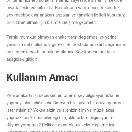
bir tamir hizmeti sunan firmamız sayesinde siz en iyi şekilde
avantaj elde edebilirsiniz. Bu noktada yapılması gereken tek
şey macbook air anakart arızaları ve tamirleri ile ilgili kusursuz
bir hizmet almak için bizimle iletişime geçmektir.
Tamiri mümkün olmayan anakartların değişmesi ve yerine
yenisinin satın alınması gerekir. Bu noktada anakart seçiminde
bazı önemli noktalar bulunmaktadır. Söz konusu noktalar
aşağıdaki gibidir.
Kullanım Amacı
Yeni anakartınızı seçerken en önemli şey bilgisayarınızla ne
yapmayı planladığınızdır. Bir oyun bilgisayarı bir araya getirmek
ister misiniz? Yoksa sizin ve ailenizin film ve müzik akışı
yapmak için kullanabileceği bir çoklu ortam bilgisayarı mı
düşünüyorsunuz? Belki de esas olarak kelime işleme için