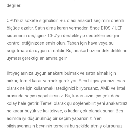
değiller.
CPU’nuz sokete sığmalıdır. Bu, olası anakart seçimini önemli
ölçüde azaltır. Satın alma kararı vermeden önce BIOS / UEFI
sisteminin seçtiğiniz CPU’yu destekleyip desteklemediğini
kontrol ettiğinizden emin olun. Taban için hava veya su
soğutması da uygun olmalıdır. Bu, anakart üzerindeki deliklerin
uyması gerektiği anlamına gelir.
İhtiyaçlarınıza uygun anakartı bulmak ve satın almak için
birkaç temel karar vermek gerekiyor. Yeni bilgisayarınızı esas
olarak ne için kullanmak istediğinizi biliyorsanız, AMD ve Intel
arasında seçim yapabilirsiniz. Bu, kararı sizin için çok daha
kolay hale getirir. Temel olarak şu söylenebilir: yeni anakartınız
ne kadar büyük ve kaliteliyse, o kadar çok olanak sunar. Beş
adımda iyi düşünülmüş bir seçim yaparsınız. Yeni
bilgisayarınızın beyninin temelini bu şekilde atmış olursunuz.