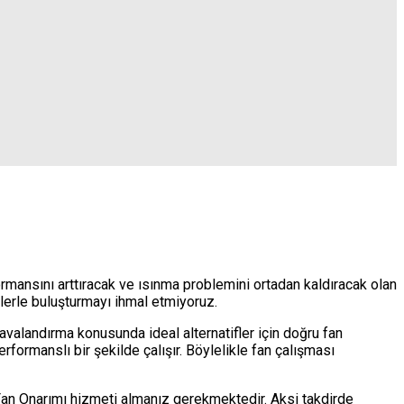
mansını arttıracak ve ısınma problemini ortadan kaldıracak olan
lerle buluşturmayı ihmal etmiyoruz.
valandırma konusunda ideal alternatifler için doğru fan
ormanslı bir şekilde çalışır. Böylelikle fan çalışması
 Fan Onarımı hizmeti almanız gerekmektedir. Aksi takdirde