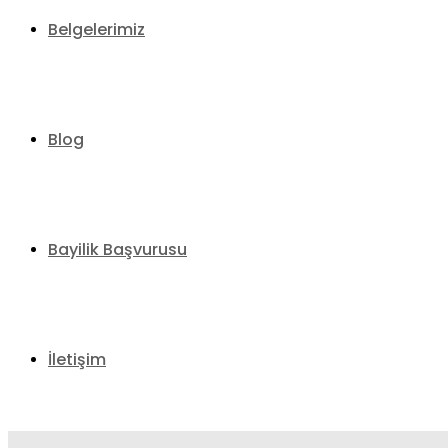
Belgelerimiz
Blog
Bayilik Başvurusu
İletişim