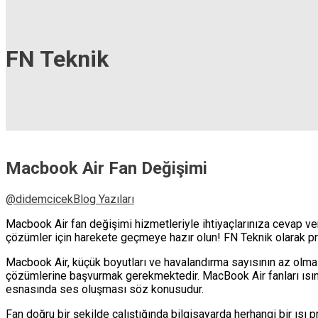
FN Teknik
Macbook Air Fan Değişimi
@didemcicek
Blog Yazıları
Macbook Air fan değişimi hizmetleriyle ihtiyaçlarınıza cevap v
çözümler için harekete geçmeye hazır olun! FN Teknik olarak pro
Macbook Air, küçük boyutları ve havalandırma sayısının az olmas
çözümlerine başvurmak gerekmektedir. MacBook Air fanları ısınm
esnasında ses oluşması söz konusudur.
Fan doğru bir şekilde çalıştığında bilgisayarda herhangi bir ı