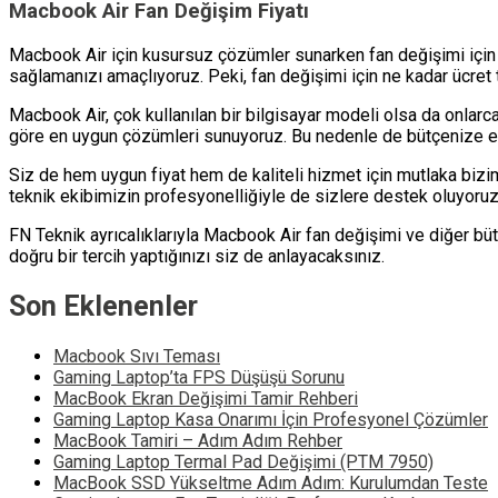
Macbook Air Fan Değişim Fiyatı
Macbook Air için kusursuz çözümler sunarken fan değişimi için t
sağlamanızı amaçlıyoruz. Peki, fan değişimi için ne kadar ücret
Macbook Air, çok kullanılan bir bilgisayar modeli olsa da onlarca
göre en uygun çözümleri sunuyoruz. Bu nedenle de bütçenize 
Siz de hem uygun fiyat hem de kaliteli hizmet için mutlaka bizi
teknik ekibimizin profesyonelliğiyle de sizlere destek oluyoruz
FN Teknik ayrıcalıklarıyla Macbook Air fan değişimi ve diğer büt
doğru bir tercih yaptığınızı siz de anlayacaksınız.
Son Eklenenler
Macbook Sıvı Teması
Gaming Laptop’ta FPS Düşüşü Sorunu
MacBook Ekran Değişimi Tamir Rehberi
Gaming Laptop Kasa Onarımı İçin Profesyonel Çözümler
MacBook Tamiri – Adım Adım Rehber
Gaming Laptop Termal Pad Değişimi (PTM 7950)
MacBook SSD Yükseltme Adım Adım: Kurulumdan Teste