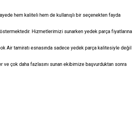
sayede hem kaliteli hem de kullanışlı bir seçenekten fayda
k göstermektedir. Hizmetlerimizi sunarken yedek parça fiyatlarına
ook Air tamiratı esnasında sadece yedek parça kalitesiyle değil
mler ve çok daha fazlasını sunan ekibimize başvurduktan sonra