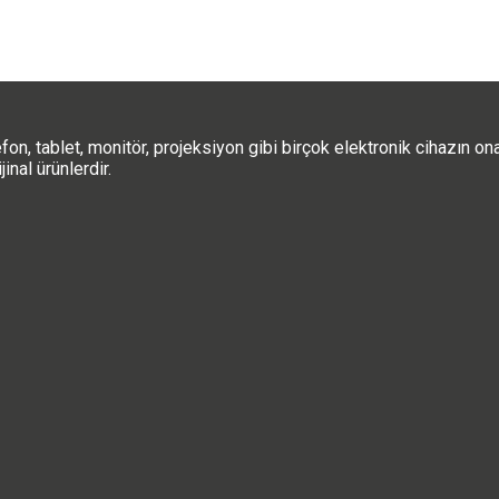
, tablet, monitör, projeksiyon gibi birçok elektronik cihazın onar
inal ürünlerdir.