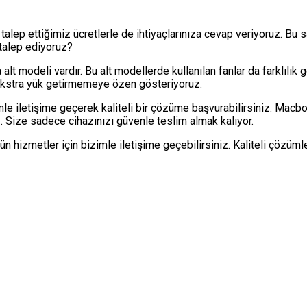
alep ettiğimiz ücretlerle de ihtiyaçlarınıza cevap veriyoruz. Bu 
 talep ediyoruz?
 alt modeli vardır. Bu alt modellerde kullanılan fanlar da farklılı
ekstra yük getirmemeye özen gösteriyoruz.
mle iletişime geçerek kaliteli bir çözüme başvurabilirsiniz. Macb
. Size sadece cihazınızı güvenle teslim almak kalıyor.
ün hizmetler için bizimle iletişime geçebilirsiniz. Kaliteli çözü