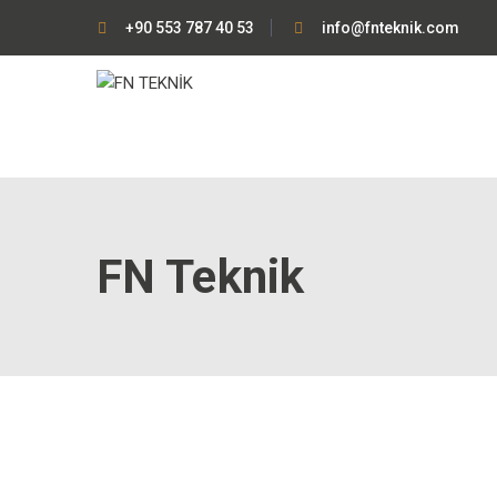
+90 553 787 40 53
info@fnteknik.com
FN Teknik