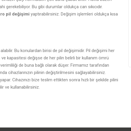
hi gerekebiliyor. Bu gibi durumlar oldukça can sıkıcıdır.
o pil değişimi
yaptırabilirsiniz. Değişim işlemleri oldukça kısa
lir. Bu konulardan birisi de pil değişimidir. Pil değişimi her
 ve kapasitesi değişse de her pilin belirli bir kullanım ömrü
erimliliği de buna bağlı olarak düşer. Firmamız tarafından
a cihazlarınızın pilinin değiştirilmesini sağlayabilirsiniz.
par. Cihazınızı bize teslim ettikten sonra hızlı bir şekilde pilini
r ve kullanabilirsiniz.