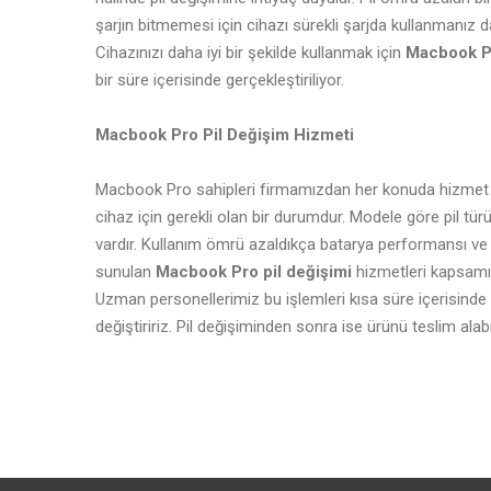
şarjın bitmemesi için cihazı sürekli şarjda kullanmanız da
Cihazınızı daha iyi bir şekilde kullanmak için
Macbook Pr
bir süre içerisinde gerçekleştiriliyor.
Macbook Pro Pil Değişim Hizmeti
Macbook Pro sahipleri firmamızdan her konuda hizmet alabi
cihaz için gerekli olan bir durumdur. Modele göre pil türü
vardır. Kullanım ömrü azaldıkça batarya performansı ve v
sunulan
Macbook Pro pil değişimi
hizmetleri kapsamınd
Uzman personellerimiz bu işlemleri kısa süre içerisinde ya
değiştiririz. Pil değişiminden sonra ise ürünü teslim alabili