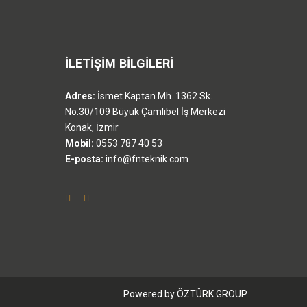
İLETİŞİM BİLGİLERİ
Adres:
İsmet Kaptan Mh. 1362 Sk.
No:30/109 Büyük Çamlıbel İş Merkezi
Konak, İzmir
Mobil:
0553 787 40 53
E-posta:
info@fnteknik.com
Powered by ÖZTÜRK GROUP