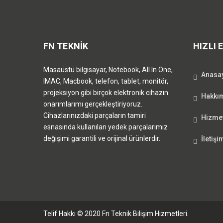
FN TEKNİK
HIZLI 
Masaüstü bilgisayar, Notebook, All In One,
Anasa
IMAC, Macbook, telefon, tablet, monitör,
projeksiyon gibi birçok elektronik cihazın
Hakkı
onarımlarımı gerçekleştiriyoruz.
Cihazlarınızdaki parçaların tamiri
Hizmet
esnasında kullanılan yedek parçalarımız
değişimi garantili ve orijinal ürünlerdir.
İletişi
Telif Hakkı © 2020 Fn Teknik Bilişim Hizmetleri.