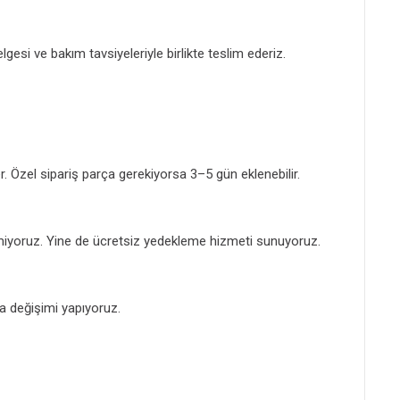
lgesi ve bakım tavsiyeleriyle birlikte teslim ederiz.
 Özel sipariş parça gerekiyorsa 3–5 gün eklenebilir.
yoruz. Yine de ücretsiz yedekleme hizmeti sunuyoruz.
a değişimi yapıyoruz.