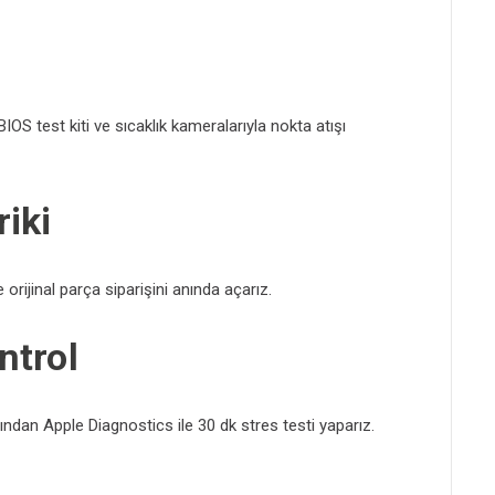
OS test kiti ve sıcaklık kameralarıyla nokta atışı
iki
 orijinal parça siparişini anında açarız.
ntrol
dan Apple Diagnostics ile 30 dk stres testi yaparız.