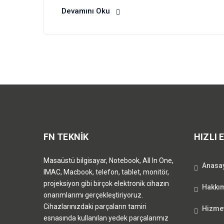
Devamını Oku
FN TEKNİK
HIZLI 
Masaüstü bilgisayar, Notebook, All In One,
Anasa
IMAC, Macbook, telefon, tablet, monitör,
projeksiyon gibi birçok elektronik cihazın
Hakkı
onarımlarımı gerçekleştiriyoruz.
Cihazlarınızdaki parçaların tamiri
Hizmet
esnasında kullanılan yedek parçalarımız