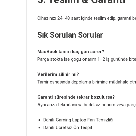
Cihazınızı 24–48 saat içinde teslim edip, garanti be
Sık Sorulan Sorular
MacBook tamiri kaç gün sürer?
Parça stokta ise çoğu onarım 1–2 iş gününde biter.
Verilerim silinir mi?
Tamir esnasında depolama birimine müdahale etmi
Garanti süresinde tekrar bozulursa?
Aynı arıza tekrarlanırsa bedelsiz onarım veya parç
Dahili:
Gaming Laptop Fan Temizliği
Dahili:
Ücretsiz Ön Tespit