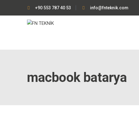
+90 553 787 40 53
info@fnteknik.com
macbook batarya