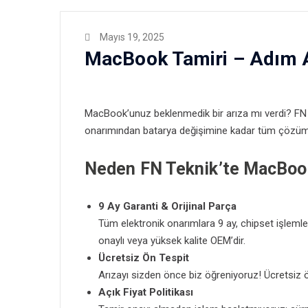
Mayıs 19, 2025
MacBook Tamiri – Adım 
MacBook’unuz beklenmedik bir arıza mı verdi? FN
onarımından batarya değişimine kadar tüm çözüml
Neden FN Teknik’te MacBoo
9 Ay Garanti & Orijinal Parça
Tüm elektronik onarımlara 9 ay, chipset işlemle
onaylı veya yüksek kalite OEM’dir.
Ücretsiz Ön Tespit
Arızayı sizden önce biz öğreniyoruz!
Ücretsiz 
Açık Fiyat Politikası