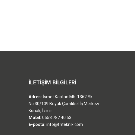
İLETİŞİM BİLGİLERİ
Adres:
İsmet Kaptan Mh. 1362 Sk.
No:30/109 Büyük Çamlıbel İş Merkezi
Konak, İzmir
Mobil:
0553 787 40 53
E-posta:
info@fnteknik.com