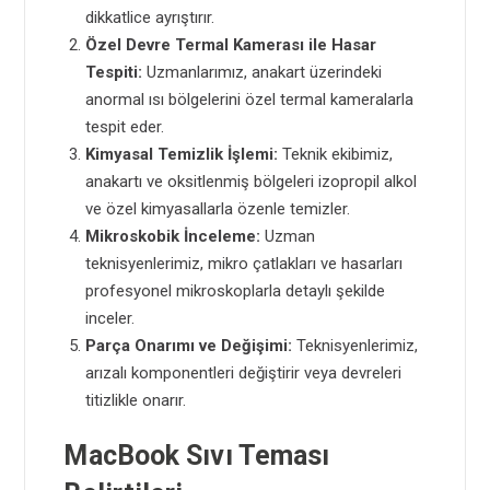
dikkatlice ayrıştırır.
Özel Devre
Termal Kamerası ile Hasar
Tespiti:
Uzmanlarımız, anakart üzerindeki
anormal ısı bölgelerini özel termal kameralarla
tespit eder.
Kimyasal Temizlik İşlemi:
Teknik ekibimiz,
anakartı ve oksitlenmiş bölgeleri izopropil alkol
ve özel kimyasallarla özenle temizler.
Mikroskobik İnceleme:
Uzman
teknisyenlerimiz, mikro çatlakları ve hasarları
profesyonel mikroskoplarla detaylı şekilde
inceler.
Parça Onarımı ve Değişimi:
Teknisyenlerimiz,
arızalı komponentleri değiştirir veya devreleri
titizlikle onarır.
MacBook Sıvı Teması