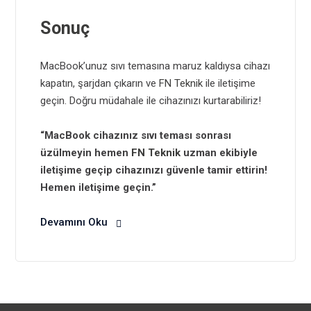
Sonuç
MacBook’unuz sıvı temasına maruz kaldıysa cihazı
kapatın, şarjdan çıkarın ve
FN Teknik
ile iletişime
geçin. Doğru müdahale ile cihazınızı kurtarabiliriz!
“MacBook cihazınız sıvı teması sonrası
üzülmeyin hemen
FN Teknik
uzman ekibiyle
iletişime geçip cihazınızı güvenle tamir ettirin!
Hemen iletişime geçin.”
Devamını Oku