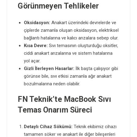
Görünmeyen Tehlikeler
Oksidasyon:
Anakart üzerindeki devrelerde ve
çiplerde zamanla oluşan oksidasyon, elektriksel
bağlantı hatalarına ve kalıcı arızalara sebep olur.
Kısa Devre:
Sıvı temasının oluşturduğu oksitler,
ciddi anakart arızalarına ve sistem hatalarına
yol açar.
Gizli İlerleyen Hasarlar:
İlk başta çalışıyor gibi
görünse bile, sıvı etkisi zamanla ağır anakart
bozulmalarına neden olabilir.
FN Teknik’te MacBook Sıvı
Temas Onarım Süreci
Detaylı Cihaz Sökümü:
Teknik ekibimiz cihazı
tamamen söker ve anakart ile diğer bileşenleri