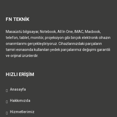
FN TEKNİK
Masaüstü bilgisayar, Notebook, All In One, IMAC, Macbook,
telefon, tablet, monitör, projeksiyon gibi birçok elektronik cihazın
onarımlarımı gerçekleştiriyoruz. Cihazlarınızdaki parçaların
tamiri esnasında kullanılan yedek parçalarımız değişimi garantili
ve orijinal ürünlerdir.
HIZLI ERİŞİM
Anasayfa
Hakkımızda
Hizmetlerimiz